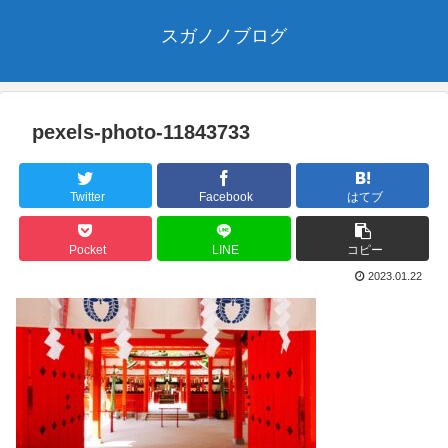
スガノノブログ
pexels-photo-11843733
Twitter
Facebook
はてブ
Pocket
LINE
コピー
2023.01.22